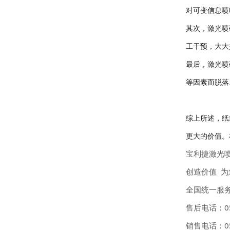
对可变信息喷
其次，激光喷
工干预，大大
最后，激光喷
等因素而脱落
综上所述，纸
更大的价值。
宝利捷激光
创
造
价值 为
全国统一服务电
售后电话：053
销售电话：053