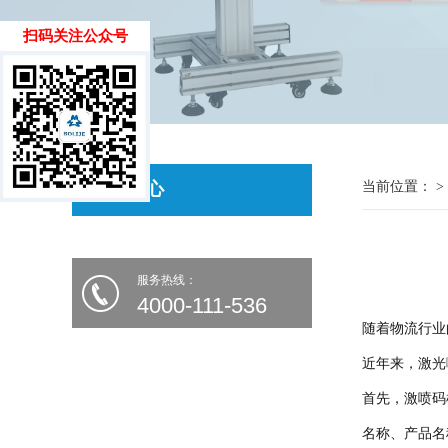
扫码关注公众号
新闻中心
当前位置： >
服务热线：
4000-111-536
随着物流行业
近年来，激光
首先，激
喷码
名称、产
品名