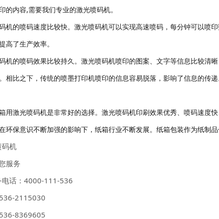
印的内容,需要我们专业的激光喷码机。
码机的喷码速度比较快。
激光喷码机可以实现高速喷码，每分钟可以喷印
提高了生产效率。
码机的喷码效果比较持久。激光喷码机喷印的图案、文字等信息比较清晰
。相比之下，传统的喷墨打印机喷印的信息容易脱落，影响了信息的传递
箱用激光喷码机是非常好的选择。激光喷码机印刷效果优秀、喷码速度快
在环
保意识不断加
强的影响下，纸箱行业不断发展。纸箱包装作为纸制品
喷码机
您服务
话：4000-111-536
6-2115030
6-8369605