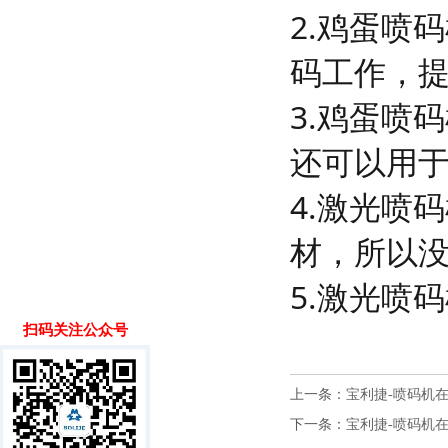
2.鸡蛋喷
码工作，
3.鸡蛋喷
还可以用
4.激光喷
材，所以
5.激光喷
扫码关注公众号
上一条：
宝利捷-喷码机
下一条：
宝利捷-喷码机