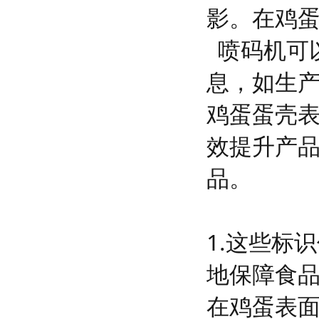
影。
在鸡
喷码机可
息，如生
鸡蛋蛋壳
效提升产
品。
1.这些标
地保障食
在鸡蛋表