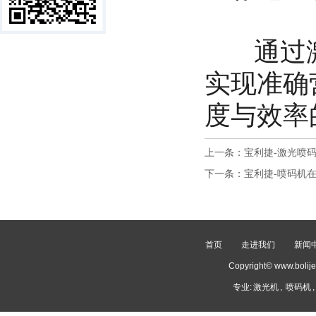
通过激
实现准确
度与效率
上一条：
宝利捷-激光喷
下一条：
宝利捷-喷码机
首页
走进我们
新闻
Copyright© www.
专业:
激光机
,
喷码机